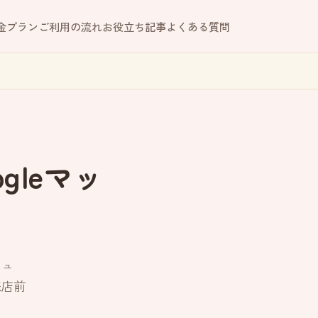
金プラン
ご利用の流れ
お役立ち記事
よくある質問
gleマッ
ニュ
来店前