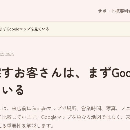
サポート概要
料
ずGoogleマップを見ている
6.05.19
すお客さんは、まずGoo
ている
は、来店前にGoogleマップで場所、営業時間、写真、メ
比較しています。Googleマップを単なる地図ではなく、
える重要性を解説します。