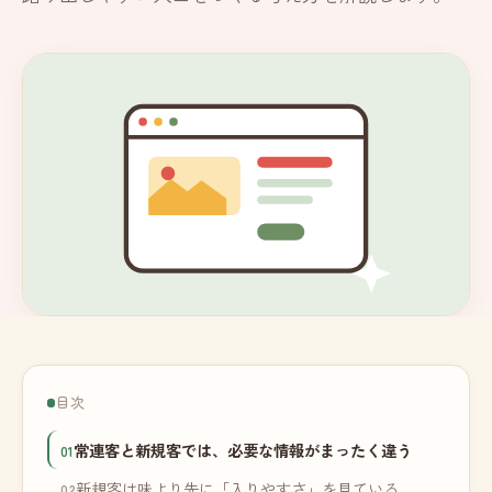
目次
常連客と新規客では、必要な情報がまったく違う
新規客は味より先に「入りやすさ」を見ている