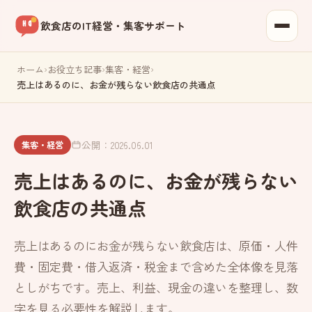
飲食店のIT経営・集客サポート
ホーム
›
お役立ち記事
›
集客・経営
›
売上はあるのに、お金が残らない飲食店の共通点
公開：2026.06.01
集客・経営
売上はあるのに、お金が残らない
飲食店の共通点
売上はあるのにお金が残らない飲食店は、原価・人件
費・固定費・借入返済・税金まで含めた全体像を見落
としがちです。売上、利益、現金の違いを整理し、数
字を見る必要性を解説します。