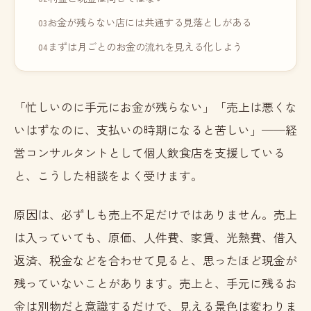
お金が残らない店には共通する見落としがある
まずは月ごとのお金の流れを見える化しよう
「忙しいのに手元にお金が残らない」「売上は悪くな
いはずなのに、支払いの時期になると苦しい」——経
営コンサルタントとして個人飲食店を支援している
と、こうした相談をよく受けます。
原因は、必ずしも売上不足だけではありません。売上
は入っていても、原価、人件費、家賃、光熱費、借入
返済、税金などを合わせて見ると、思ったほど現金が
残っていないことがあります。売上と、手元に残るお
金は別物だと意識するだけで、見える景色は変わりま