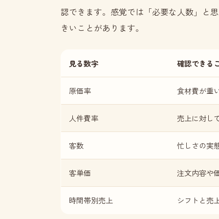
認できます。感覚では「必要な人数」と思
きいことがあります。
見る数字
確認できる
原価率
食材費が重
人件費率
売上に対し
客数
忙しさの実
客単価
注文内容や
時間帯別売上
シフトと売