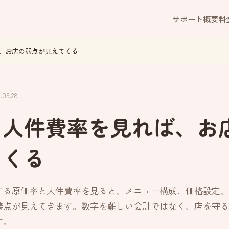
サポート概要
料
、お店の弱点が見えてくる
05.28
・人件費率を見れば、お
てくる
する原価率と人件費率を見ると、メニュー構成、価格設定、
善点が見えてきます。数字を難しい会計ではなく、店を守る
す。