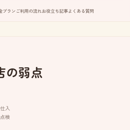
金プラン
ご利用の流れ
お役立ち記事
よくある質問
店の弱点
仕入
点検