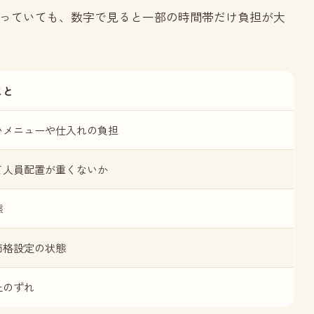
っていても、数字で見ると一部の時間帯だけ負担が大
こと
いメニューや仕入れの負担
て人員配置が重くないか
態
価格設定の状態
上のずれ