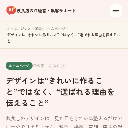
飲食店のIT経営・集客サポート
ホーム
›
お役立ち記事
›
ホームページ
›
デザインは“きれいに作ること”ではなく、“選ばれる理由を伝えるこ
と”
公開：2026.05.25
ホームページ
デザインは“きれいに作るこ
と”ではなく、“選ばれる理由を
伝えること”
飲食店のデザインは、見た目をきれいに整えるだけで
は十分ではありません。料理、接客、空間、店主の想