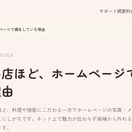
サポート概要
料
ページで損をしている理由
.05.29
い店ほど、ホームページ
理由
ほど、料理や接客にこだわる一方でホームページの写真・メ
しにしがちです。ネット上で魅力が伝わらず候補から外れる
ます。