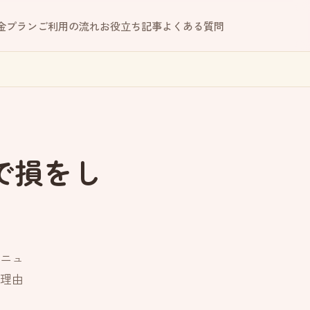
金プラン
ご利用の流れ
お役立ち記事
よくある質問
で損をし
ニュ
理由