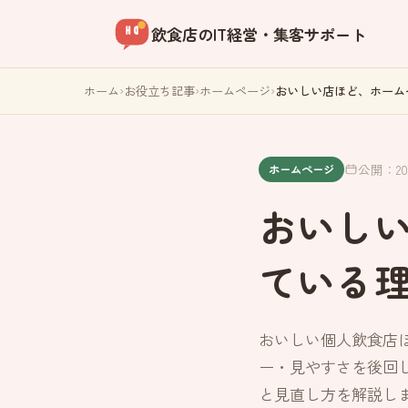
飲食店のIT経営・集客サポート
ホーム
›
お役立ち記事
›
ホームページ
›
おいしい店ほど、ホーム
公開：2026
ホームページ
おいし
ている
おいしい個人飲食店
ー・見やすさを後回
と見直し方を解説し